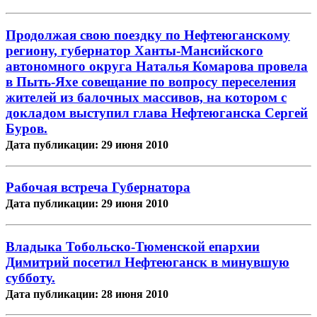
Продолжая свою поездку по Нефтеюганскому
региону, губернатор Ханты-Мансийского
автономного округа Наталья Комарова провела
в Пыть-Яхе совещание по вопросу переселения
жителей из балочных массивов, на котором с
докладом выступил глава Нефтеюганска Сергей
Буров.
Дата публикации: 29 июня 2010
Рабочая встреча Губернатора
Дата публикации: 29 июня 2010
Владыка Тобольско-Тюменской епархии
Димитрий посетил Нефтеюганск в минувшую
субботу.
Дата публикации: 28 июня 2010