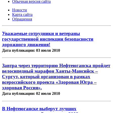
Обычная версия сайта
Новости
Карта сайта
Обращения
Уважаемые сотрудники и ветераны
государственной инспекции безопасности
дорожного движения!
Дата публикации: 03 июля 2010
Завтра через территорию Нефтеюганска пройдет
велосипедный марафон Ханты-Мансийск –
Сургут, который организован в рамках
всероссийского проекта «Здоровая Югра –
здоровая Россия».
Дата публикации: 02 июля 2010
В Нефтеюганске выберут лучших