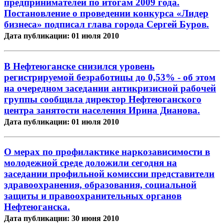
предпринимателей по итогам 2009 года.
Постановление о проведении конкурса «Лидер
бизнеса» подписал глава города Сергей Буров.
Дата публикации: 01 июля 2010
В Нефтеюганске снизился уровень
регистрируемой безработицы до 0,53% - об этом
на очередном заседании антикризисной рабочей
группы сообщила директор Нефтеюганского
центра занятости населения Ирина Дианова.
Дата публикации: 01 июля 2010
О мерах по профилактике наркозависимости в
молодежной среде доложили сегодня на
заседании профильной комиссии представители
здравоохранения, образования, социальной
защиты и правоохранительных органов
Нефтеюганска.
Дата публикации: 30 июня 2010