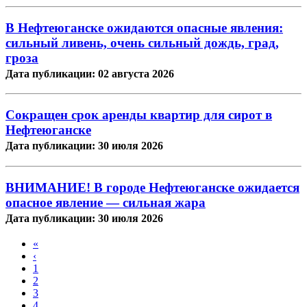
В Нефтеюганске ожидаются опасные явления:
сильный ливень, очень сильный дождь, град,
гроза
Дата публикации: 02 августа 2026
Сокращен срок аренды квартир для сирот в
Нефтеюганске
Дата публикации: 30 июля 2026
ВНИМАНИЕ! В городе Нефтеюганске ожидается
опасное явление — сильная жара
Дата публикации: 30 июля 2026
«
‹
1
2
3
4