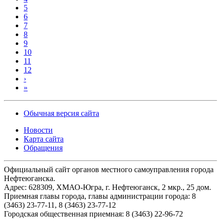
5
6
7
8
9
10
11
12
›
»
Обычная версия сайта
Новости
Карта сайта
Обращения
Официальный сайт органов местного самоуправления города
Нефтеюганска.
Адрес: 628309, ХМАО-Югра, г. Нефтеюганск, 2 мкр., 25 дом.
Приемная главы города, главы администрации города: 8
(3463) 23-77-11, 8 (3463) 23-77-12
Городская общественная приемная: 8 (3463) 22-96-72