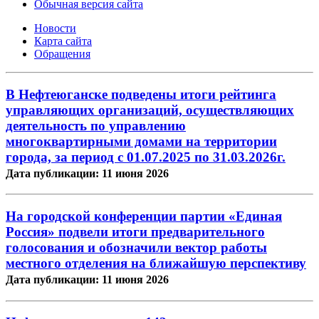
Обычная версия сайта
Новости
Карта сайта
Обращения
В Нефтеюганске подведены итоги рейтинга
управляющих организаций, осуществляющих
деятельность по управлению
многоквартирными домами на территории
города, за период с 01.07.2025 по 31.03.2026г.
Дата публикации: 11 июня 2026
На городской конференции партии «Единая
Россия» подвели итоги предварительного
голосования и обозначили вектор работы
местного отделения на ближайшую перспективу
Дата публикации: 11 июня 2026